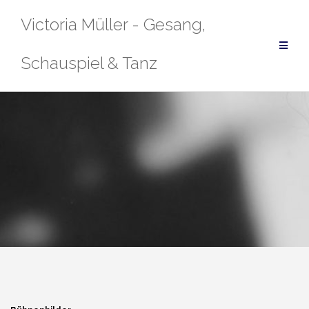
Zum
Victoria Müller - Gesang,
Inhalt
springen
Schauspiel & Tanz